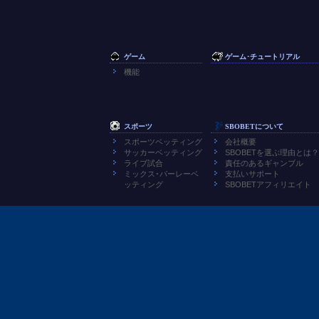
ゲーム
ゲーム･チュートリアル
機能
スポーツ
SBOBETについて
スポーツベッティング
会社概要
サッカーベッティング
SBOBETを選ぶ理由とは？
ライブ試合
責任のあるギャンブル
ミックス･パーレーベ
支払いサポート
ッティング
SBOBETアフィリエイト